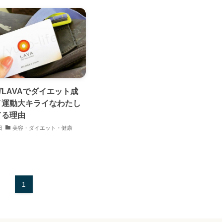
LAVAでダイエット成
イ運動大キライなわたし
てる理由
日
美容・ダイエット・健康
1