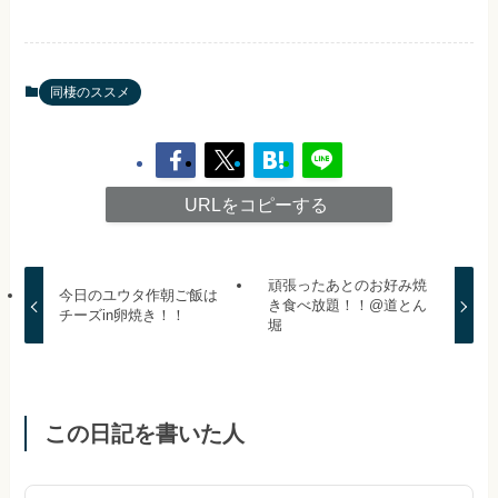
同棲のススメ
URLをコピーする
頑張ったあとのお好み焼
今日のユウタ作朝ご飯は
き食べ放題！！@道とん
チーズin卵焼き！！
堀
この日記を書いた人