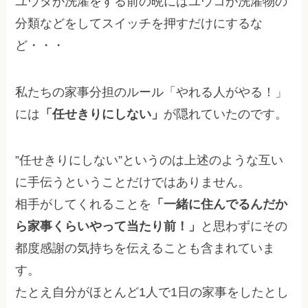
ユウタが洗濯をする前の晩にはユウコが洗濯物の
分類などをしてスイッチを押すだけにするな
ど・・・
私たちの家事分担のルール「やれる人がやる！」
には
「任せきりにしない」
が隠れていたのです。
”任せきりにしない”というのは上述のような互い
に手伝うということだけではありません。
相手がしてくれることを
「一緒に住んでるんだか
ら家事くらいやって当たり前！」
と思わずにその
都度感謝の気持ちを伝えることも含まれていま
す。
たとえ自分がほとんど1人で1日の家事をしたとし