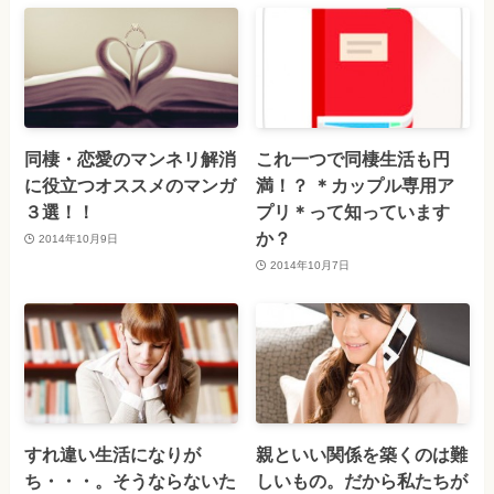
同棲・恋愛のマンネリ解消
これ一つで同棲生活も円
に役立つオススメのマンガ
満！？ ＊カップル専用ア
３選！！
プリ＊って知っています
か？
2014年10月9日
2014年10月7日
すれ違い生活になりが
親といい関係を築くのは難
ち・・・。そうならないた
しいもの。だから私たちが