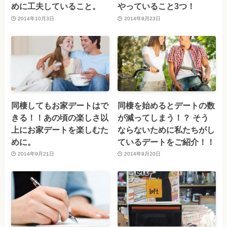
めに工夫していること。
やっていること3つ！
2014年10月3日
2014年9月23日
同棲してもお家デートはで
同棲を始めるとデートの数
きる！！あの頃の楽しさ以
が減ってしまう！？ そう
上にお家デートを楽しむた
ならないために私たちがし
めに。
ているデートをご紹介！！
2014年9月21日
2014年9月20日