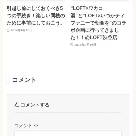
引越し前にしておくべき5
“LOFT×ワカコ
つの手続き！楽しい同棲の
酒”と”LOFT×いつかティ
ために事前にしておこう。
ファニーで朝食を”のコラ
ボ企画に行ってきまし
2014年9月18日
た！！@LOFT渋谷店
2014年9月16日
コメント
コメントする
コメント
※