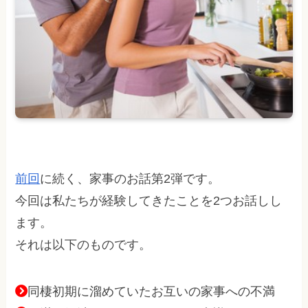
前回
に続く、家事のお話第2弾です。
今回は私たちが経験してきたことを2つお話しし
ます。
それは以下のものです。
同棲初期に溜めていたお互いの家事への不満