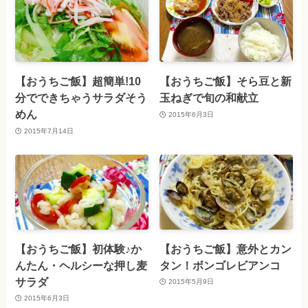
【おうちご飯】超簡単!10
【おうちご飯】そら豆と新
分でできちゃうサラダそう
玉ねぎで旬の和献立
めん
2015年6月3日
2015年7月14日
【おうちご飯】初体験♪か
【おうちご飯】意外とカン
んたん・ヘルシーな押し麦
タン！ボンゴレビアンコ
サラダ
2015年5月9日
2015年6月3日