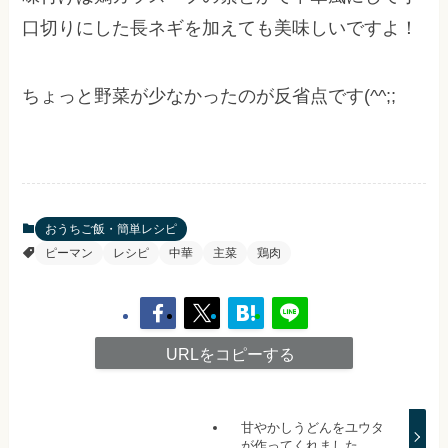
口切りにした長ネギを加えても美味しいですよ！
ちょっと野菜が少なかったのが反省点です(^^;;
おうちご飯・簡単レシピ
ピーマン
レシピ
中華
主菜
鶏肉
URLをコピーする
甘やかしうどんをユウタ
が作ってくれました