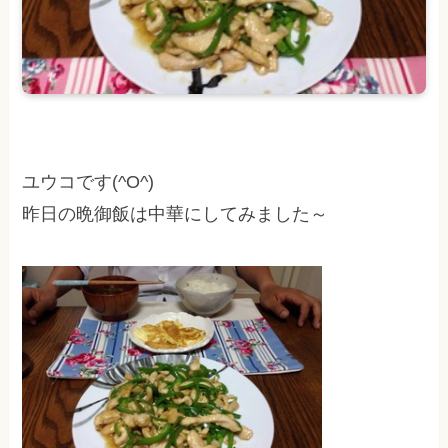
ユウコです(^O^)
昨日の晩御飯は中華にしてみました～