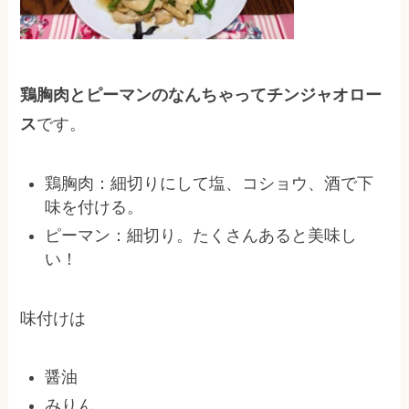
鶏胸肉とピーマンのなんちゃってチンジャオロー
ス
です。
鶏胸肉：細切りにして塩、コショウ、酒で下
味を付ける。
ピーマン：細切り。たくさんあると美味し
い！
味付けは
醤油
みりん