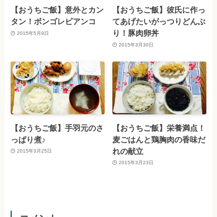
【おうちご飯】意外とカン
【おうちご飯】彼氏に作っ
タン！ボンゴレビアンコ
てあげたいがっつりどんぶ
り！豚肉卵丼
2015年5月9日
2015年3月30日
【おうちご飯】手羽元のさ
【おうちご飯】栄養満点！
っぱり煮♪
麦ごはんと鶏胸肉の香味だ
れの献立
2015年3月25日
2015年3月23日