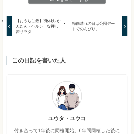
【おうちご飯】初体験♪か
梅雨晴れの日は公園デー
んたん・ヘルシーな押し
トでのんびり。
麦サラダ
この日記を書いた人
ユウタ・ユウコ
付き合って1年後に同棲開始。6年間同棲した後に