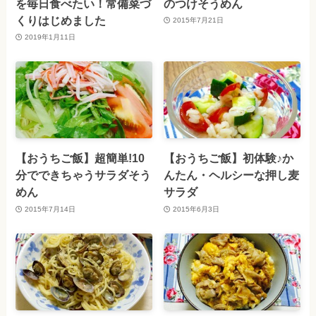
を毎日食べたい！常備菜づ
のつけそうめん
くりはじめました
2015年7月21日
2019年1月11日
【おうちご飯】超簡単!10
【おうちご飯】初体験♪か
分でできちゃうサラダそう
んたん・ヘルシーな押し麦
めん
サラダ
2015年7月14日
2015年6月3日