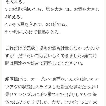
を入れる。
3：お湯が沸いたら、塩を大さじ1、お酒を大さじ
3加える。
4：そら豆を入れて、2分茹でる。
5：ザルにあけて粗熱をとる。
これだけで完成！塩もお酒も計量しなかったので
すが、だいたいでもおいしくできました♪茹で時
間は用途やお好みで調整してくださいね。
絹厚揚げは、オーブンで表面をこんがり焼いたア
ツアツの状態にスライスした新玉ねぎをたっぷり
乗せてシンプルにポン酢で♪さっぱりしていて箸
休めにぴったりでした。ただ、1つがすっごく大