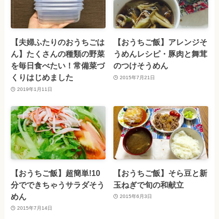
【夫婦ふたりのおうちごは
【おうちご飯】アレンジそ
ん】たくさんの種類の野菜
うめんレシピ・豚肉と舞茸
を毎日食べたい！常備菜づ
のつけそうめん
くりはじめました
2015年7月21日
2019年1月11日
【おうちご飯】超簡単!10
【おうちご飯】そら豆と新
分でできちゃうサラダそう
玉ねぎで旬の和献立
めん
2015年6月3日
2015年7月14日