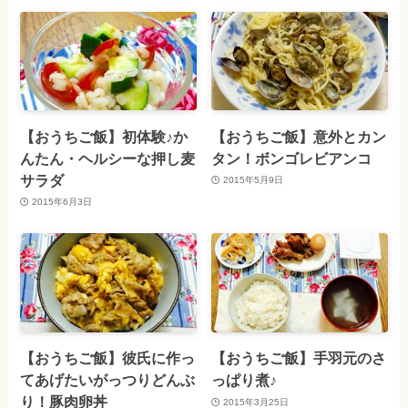
【おうちご飯】初体験♪か
【おうちご飯】意外とカン
んたん・ヘルシーな押し麦
タン！ボンゴレビアンコ
サラダ
2015年5月9日
2015年6月3日
【おうちご飯】彼氏に作っ
【おうちご飯】手羽元のさ
てあげたいがっつりどんぶ
っぱり煮♪
り！豚肉卵丼
2015年3月25日