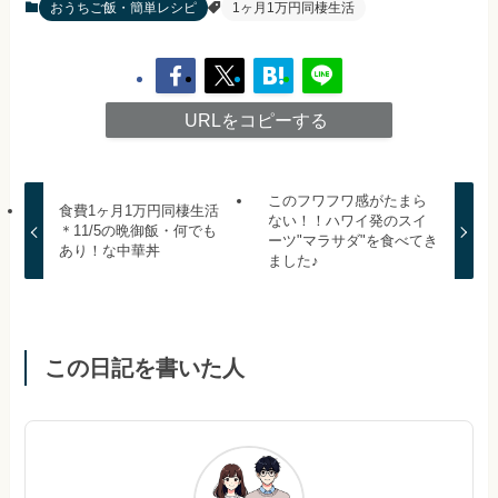
おうちご飯・簡単レシピ
1ヶ月1万円同棲生活
URLをコピーする
このフワフワ感がたまら
食費1ヶ月1万円同棲生活
ない！！ハワイ発のスイ
＊11/5の晩御飯・何でも
ーツ"マラサダ"を食べてき
あり！な中華丼
ました♪
この日記を書いた人