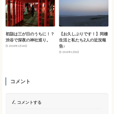
初詣は三が日のうちに！？
【お久しぶりです！】同棲
渋谷で深夜の神社巡り。
生活と私たち2人の近況報
告♪
2016年1月18日
2016年1月9日
コメント
コメントする