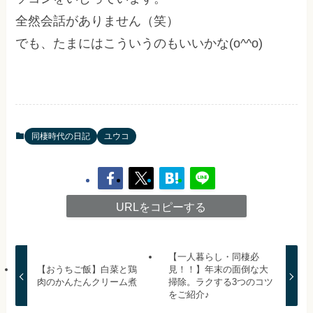
全然会話がありません（笑）
でも、たまにはこういうのもいいかな(o^^o)
同棲時代の日記
ユウコ
URLをコピーする
【一人暮らし・同棲必
【おうちご飯】白菜と鶏
見！！】年末の面倒な大
肉のかんたんクリーム煮
掃除。ラクする3つのコツ
をご紹介♪