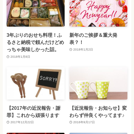
3年ぶりのおせち料理！ふ
新年のご挨拶＆重大発
るさと納税で頼んだけどめ
表？！
っちゃ美味しかった話。
2018年1月2日
2018年1月8日
【2017年の近況報告・謝
【近況報告・お知らせ】変
罪】これから頑張ります
わらず仲良くやってます♪
2017年12月22日
2016年9月17日