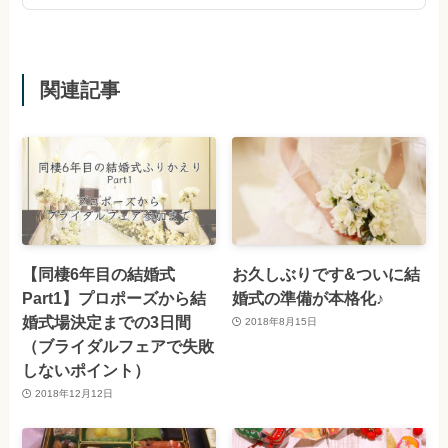
関連記事
【同棲6年目の結婚式
お久しぶりです&ついに結
Part1】プロポーズから結
婚式の準備が本格化♪
婚式場決定までの3日間
2018年8月15日
（ブライダルフェアで失敗
しないポイント）
2018年12月12日