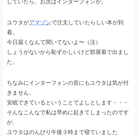
していたら、お次はインターフォンが。
ユウタが
アマゾン
で注文していたらしい本が到
着。
今日届くなんて聞いてないよ〜（泣）
しょうがないから恥ずかしいけど部屋着で出まし
た。
ちなみにインターフォンの音にもユウタは気が付
きません。
安眠できているということでよしとします・・・
そんなこんなで私は早めに起きてしまったのです
が、
ユウタはのんびり午後３時まで寝ていました