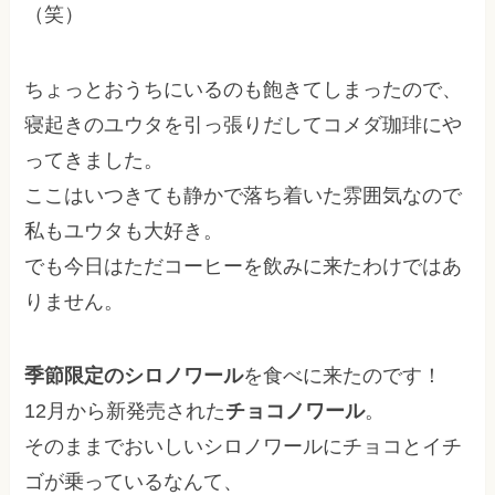
（笑）
ちょっとおうちにいるのも飽きてしまったので、
寝起きのユウタを引っ張りだしてコメダ珈琲にや
ってきました。
ここはいつきても静かで落ち着いた雰囲気なので
私もユウタも大好き。
でも今日はただコーヒーを飲みに来たわけではあ
りません。
季節限定のシロノワール
を食べに来たのです！
12月から新発売された
チョコノワール
。
そのままでおいしいシロノワールにチョコとイチ
ゴが乗っているなんて、