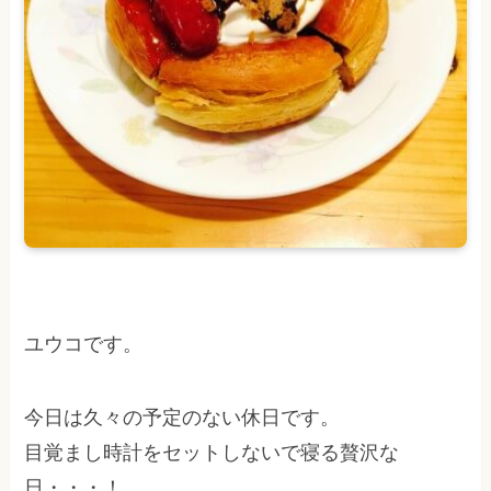
ユウコです。
今日は久々の予定のない休日です。
目覚まし時計をセットしないで寝る贅沢な
日・・・！