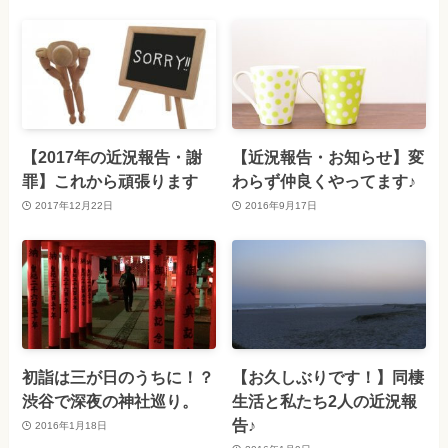
【2017年の近況報告・謝
【近況報告・お知らせ】変
罪】これから頑張ります
わらず仲良くやってます♪
2017年12月22日
2016年9月17日
初詣は三が日のうちに！？
【お久しぶりです！】同棲
渋谷で深夜の神社巡り。
生活と私たち2人の近況報
告♪
2016年1月18日