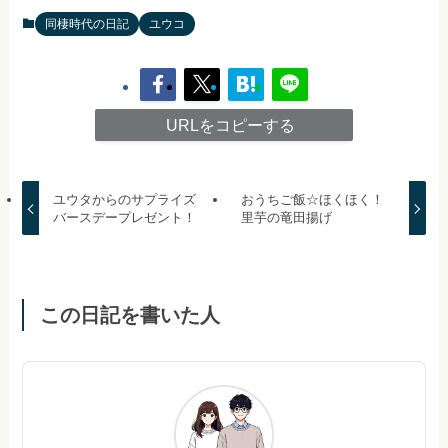
同棲時代の日記
ユウコ
URLをコピーする
ユウタからのサプライズ
おうちご飯☆ほくほく！
バースデープレゼント！
里芋の竜田揚げ
この日記を書いた人